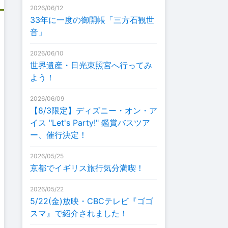
2026/06/12
33年に一度の御開帳「三方石観世
音」
2026/06/10
世界遺産・日光東照宮へ行ってみ
よう！
2026/06/09
【8/3限定】ディズニー・オン・ア
イス "Let's Party!" 鑑賞バスツア
ー、催行決定！
2026/05/25
京都でイギリス旅行気分満喫！
2026/05/22
5/22(金)放映・CBCテレビ『ゴゴ
スマ』で紹介されました！