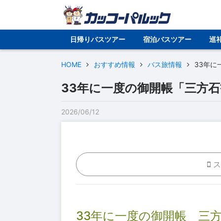
日帰りバスツアー
宿泊バスツアー
巡
HOME
おすすめ情報
バス旅情報
33年に
33年に一度の御開帳「三方
2026/06/12
ス
33年に一度の御開帳 三