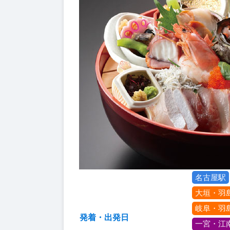
名古屋駅
大垣・羽
岐阜・羽
発着・出発日
一宮・江