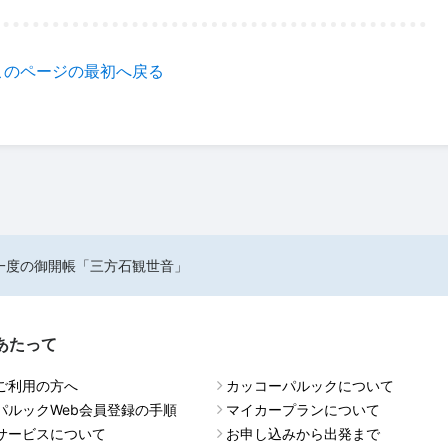
このページの最初へ戻る
一度の御開帳「三方石観世音」
あたって
ご利用の方へ
カッコーパルックについて
パルックWeb会員登録の手順
マイカープランについて
サービスについて
お申し込みから出発まで