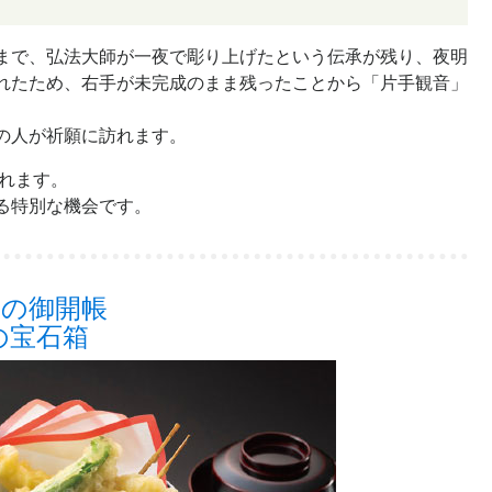
まで、弘法大師が一夜で彫り上げたという伝承が残り、夜明
れたため、右手が未完成のまま残ったことから「片手観音」
の人が祈願に訪れます。
されます。
る特別な機会です。
度の御開帳
の宝石箱