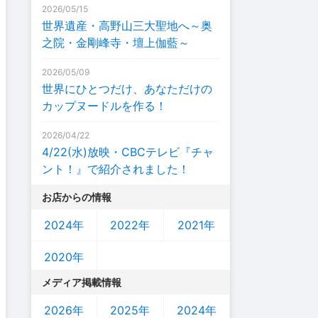
2026/05/15
世界遺産・高野山三大聖地へ～奥
之院・金剛峰寺・壇上伽藍～
2026/05/09
世界にひとつだけ、あなただけの
カップヌードルを作る！
2026/04/22
4/22(水)放映・CBCテレビ『チャ
ント！』で紹介されました！
お店からの情報
2024年
2022年
2021年
2020年
メディア掲載情報
2026年
2025年
2024年