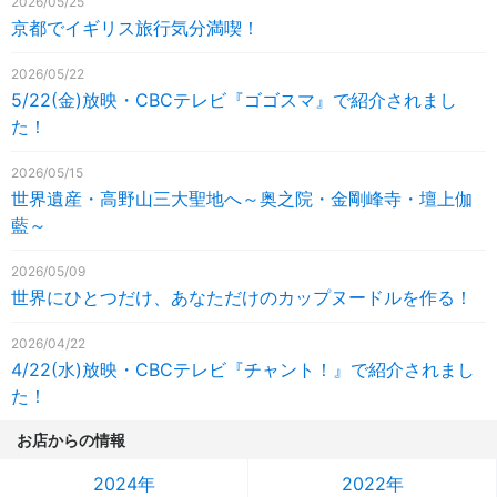
2026/05/25
京都でイギリス旅行気分満喫！
2026/05/22
5/22(金)放映・CBCテレビ『ゴゴスマ』で紹介されまし
た！
2026/05/15
世界遺産・高野山三大聖地へ～奥之院・金剛峰寺・壇上伽
藍～
2026/05/09
世界にひとつだけ、あなただけのカップヌードルを作る！
2026/04/22
4/22(水)放映・CBCテレビ『チャント！』で紹介されまし
た！
お店からの情報
2024年
2022年