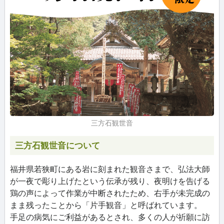
三方石観世音
三方石観世音について
福井県若狭町にある岩に刻まれた観音さまで、弘法大師
が一夜で彫り上げたという伝承が残り、夜明けを告げる
鶏の声によって作業が中断されたため、右手が未完成の
まま残ったことから「片手観音」と呼ばれています。
手足の病気にご利益があるとされ、多くの人が祈願に訪