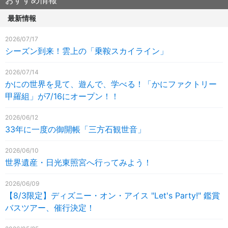
最新情報
2026/07/17
シーズン到来！雲上の「乗鞍スカイライン」
2026/07/14
かにの世界を見て、遊んで、学べる！「かにファクトリー
甲羅組」が7/16にオープン！！
2026/06/12
33年に一度の御開帳「三方石観世音」
2026/06/10
世界遺産・日光東照宮へ行ってみよう！
2026/06/09
【8/3限定】ディズニー・オン・アイス "Let's Party!" 鑑賞
バスツアー、催行決定！