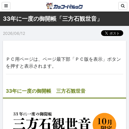
33年に一度の御開帳「三方石観世音」
2026/06/12
ＰＣ用ページは、ページ最下部「ＰＣ版を表示」ボタン
を押すと表示されます。
33年に一度の御開帳 三方石観世音