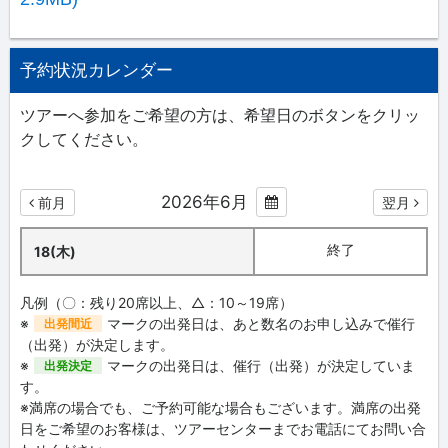
予約状況カレンダー
ツアーへ参加をご希望の方は、希望日のボタンをクリッ
クしてください。
2026年6月
前月
翌月
終了
18(木)
凡例（〇：残り20席以上、△：10～19席）
※
マークの出発日は、あと数名のお申し込みで催行
出発間近
（出発）が決定します。
※
マークの出発日は、催行（出発）が決定していま
出発決定
す。
※満席の場合でも、ご予約可能な場合もございます。満席の出発
日をご希望のお客様は、ツアーセンターまでお電話にてお問い合