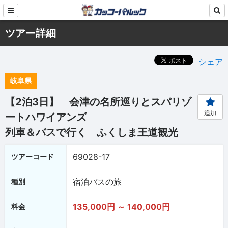
ツアー詳細
シェア
岐阜県
【2泊3日】 会津の名所巡りとスパリゾ
追加
ートハワイアンズ
列車＆バスで行く ふくしま王道観光
69028-17
ツアーコード
宿泊バスの旅
種別
135,000円 ～ 140,000円
料金