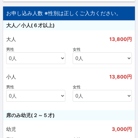
お申し込み人数 ※性別は正しくご入力ください。
大人／小人(６才以上)
大人
13,800円
男性
女性
小人
13,800円
男性
女性
席のみ幼児(２～５才)
幼児
3,000円