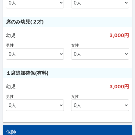
席のみ幼児(２才)
幼児
3,000円
男性
女性
１席追加確保(有料)
幼児
3,000円
男性
女性
保険