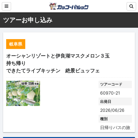
ツアーお申し込み
岐阜県
オーシャンリゾートと伊良湖マスクメロン３玉
持ち帰り
できたてライブキッチン 絶景ビュッフェ
ツアーコード
60970-21
出発日
2026/06/26
種別
日帰りバスの旅