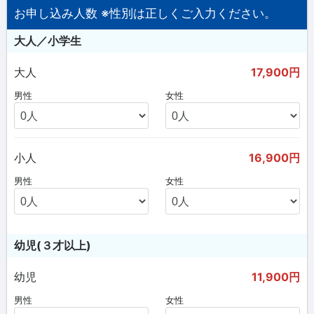
お申し込み人数 ※性別は正しくご入力ください。
大人／小学生
大人
17,900円
男性
女性
小人
16,900円
男性
女性
幼児(３才以上)
幼児
11,900円
男性
女性