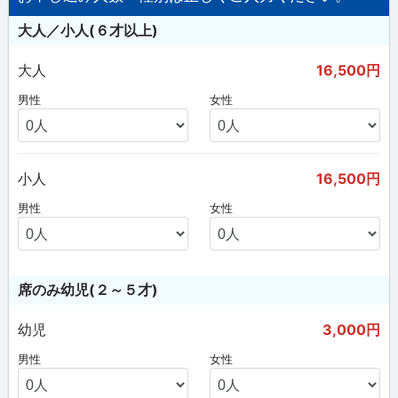
大人／小人(６才以上)
大人
16,500円
男性
女性
小人
16,500円
男性
女性
席のみ幼児(２～５才)
幼児
3,000円
男性
女性