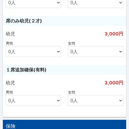
席のみ幼児(２才)
幼児
3,000円
男性
女性
１席追加確保(有料)
幼児
3,000円
男性
女性
保険