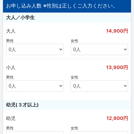
お申し込み人数 ※性別は正しくご入力ください。
大人／小学生
大人
14,900円
男性
女性
小人
13,900円
男性
女性
幼児(３才以上)
幼児
12,900円
男性
女性