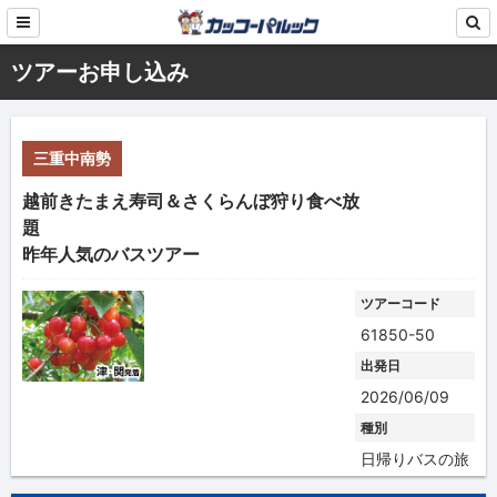
ツアーお申し込み
三重中南勢
越前きたまえ寿司＆さくらんぼ狩り食べ放
題
昨年人気のバスツアー
ツアーコード
61850-50
出発日
2026/06/09
種別
日帰りバスの旅