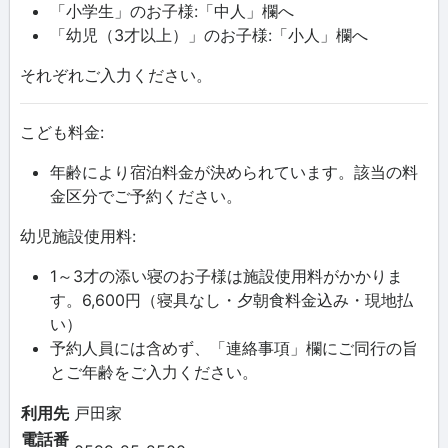
「小学生」のお子様:「中人」欄へ
「幼児（3才以上）」のお子様:「小人」欄へ
それぞれご入力ください。
こども料金:
年齢により宿泊料金が決められています。該当の料
金区分でご予約ください。
幼児施設使用料:
1～3才の添い寝のお子様は施設使用料がかかりま
す。6,600円（寝具なし・夕朝食料金込み・現地払
い）
予約人員には含めず、「連絡事項」欄にご同行の旨
とご年齢をご入力ください。
利用先
戸田家
電話番