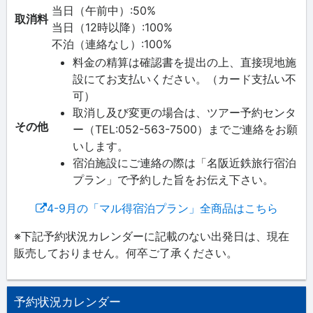
当日（午前中）:50%
取消料
当日（12時以降）:100%
不泊（連絡なし）:100%
料金の精算は確認書を提出の上、直接現地施
設にてお支払いください。（カード支払い不
可）
取消し及び変更の場合は、ツアー予約センタ
その他
ー（TEL:052-563-7500）までご連絡をお願
いします。
宿泊施設にご連絡の際は「名阪近鉄旅行宿泊
プラン」で予約した旨をお伝え下さい。
4-9月の「マル得宿泊プラン」全商品はこちら
※下記予約状況カレンダーに記載のない出発日は、現在
販売しておりません。何卒ご了承ください。
予約状況カレンダー