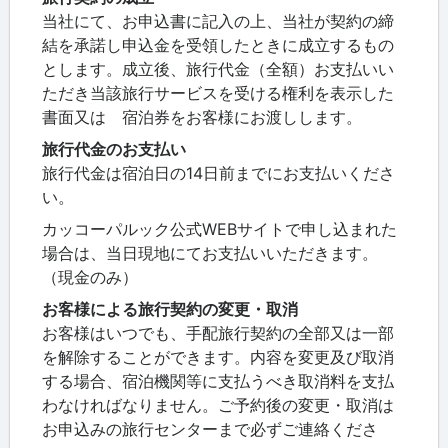
当社にて、お申込書に記入の上、当社が契約の締
結を承諾し申込金を受領したときに成立するもの
とします。成立後、旅行代金（全額）お支払いい
ただき当該旅行サービスを受ける権利を表示した
書面又は 宿泊券をお客様にお渡しします。
旅行代金のお支払い
旅行代金は宿泊日の14日前までにお支払いくださ
い。
カッコーパルック公式WEBサイトで申し込まれた
場合は、当日現地にてお支払いいただきます。
（現金のみ）
お客様による旅行契約の変更・取消
お客様はいつでも、手配旅行契約の全部又は一部
を解除することができます。内容を変更及び取消
する場合、宿泊機関等に支払うべき取消料を支払
わなければなりません。ご予約後の変更・取消は
お申込みの旅行センターまで必ずご連絡くださ