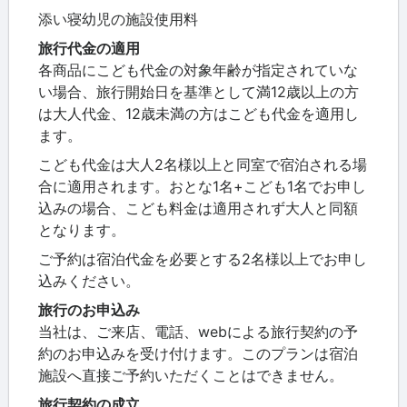
添い寝幼児の施設使用料
旅行代金の適用
各商品にこども代金の対象年齢が指定されていな
い場合、旅行開始日を基準として満12歳以上の方
は大人代金、12歳未満の方はこども代金を適用し
ます。
こども代金は大人2名様以上と同室で宿泊される場
合に適用されます。おとな1名+こども1名でお申し
込みの場合、こども料金は適用されず大人と同額
となります。
ご予約は宿泊代金を必要とする2名様以上でお申し
込みください。
旅行のお申込み
当社は、ご来店、電話、webによる旅行契約の予
約のお申込みを受け付けます。このプランは宿泊
施設へ直接ご予約いただくことはできません。
旅行契約の成立