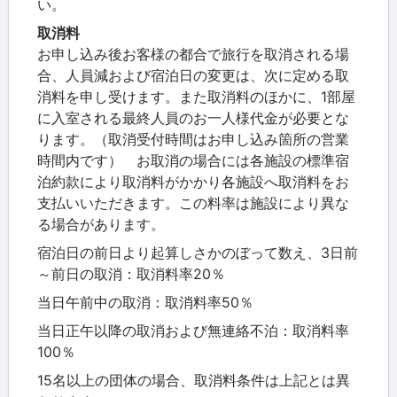
い。
取消料
お申し込み後お客様の都合で旅行を取消される場
合、人員減および宿泊日の変更は、次に定める取
消料を申し受けます。また取消料のほかに、1部屋
に入室される最終人員のお一人様代金が必要とな
ります。（取消受付時間はお申し込み箇所の営業
時間内です） お取消の場合には各施設の標準宿
泊約款により取消料がかかり各施設へ取消料をお
支払いいただきます。この料率は施設により異な
る場合があります。
宿泊日の前日より起算しさかのぼって数え、3日前
～前日の取消：取消料率20％
当日午前中の取消：取消料率50％
当日正午以降の取消および無連絡不泊：取消料率
100％
15名以上の団体の場合、取消料条件は上記とは異