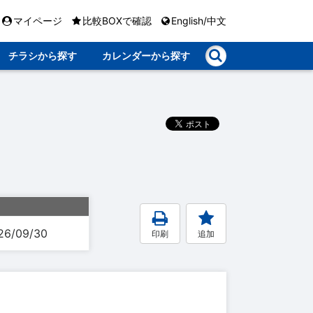
マイページ
比較BOXで確認
English/中文
チラシから探す
カレンダーから探す
26/09/30
印刷
追加