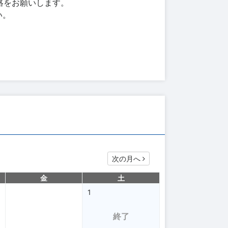
連絡をお願いします。
い。
次の月へ
金
土
1
終了