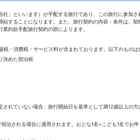
当社」といいます）が手配する旅行であり、この旅行に参加さ
締結することになります。また、旅行契約の内容・条件は、契
行業約款手配旅行契約の部によります。
入湯税・消費税・サービス料が含まれております。以下のものは
り決めた宿泊税
定されていない場合、旅行開始日を基準として満12歳以上の方
で宿泊される場合に適用されます。おとな1名+こども1名でお