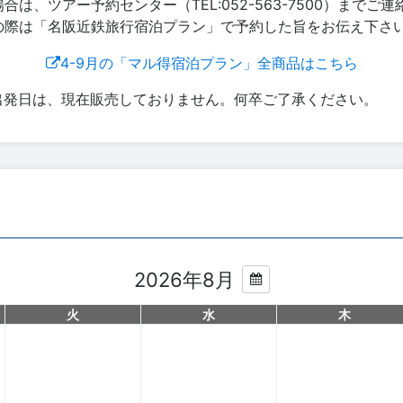
は、ツアー予約センター（TEL:052-563-7500）までご
の際は「名阪近鉄旅行宿泊プラン」で予約した旨をお伝え下さ
4-9月の「マル得宿泊プラン」全商品はこちら
出発日は、現在販売しておりません。何卒ご了承ください。
2026年8月
火
水
木