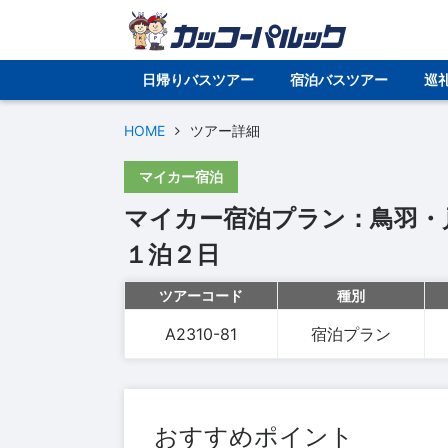
日帰りバスツアー
宿泊バスツアー
巡
HOME
ツアー詳細
マイカー宿泊
マイカー宿泊プラン：鳥羽・
１泊２日
ツアーコード
種別
A2310-81
宿泊プラン
おすすめポイント