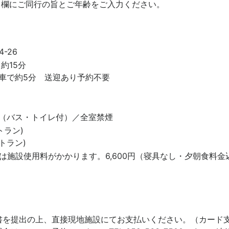
」欄にご同行の旨とご年齢をご入力ください。
-26
約15分
車で約5分 送迎あり予約不要
（バス・トイレ付）／全室禁煙
トラン)
トラン)
様は施設使用料がかかります。6,600円（寝具なし・夕朝食料
書を提出の上、直接現地施設にてお支払いください。（カード