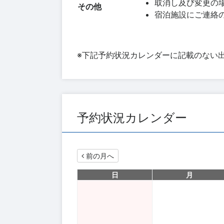
取消し及び変更の場合
その他
宿泊施設にご連絡
※下記予約状況カレンダーに記載のない
予約状況カレンダー
前の月へ
日
月