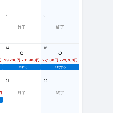
7
8
終了
終了
14
15
○
○
円
29,700円～31,900円
27,500円～29,700円
予約する
予約する
21
22
終了
終了
円