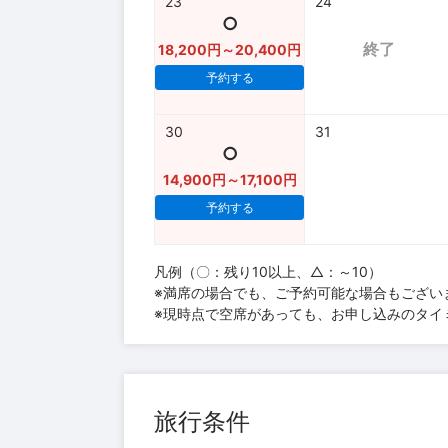
23
24
○
終了
18,200円～20,400円
予約する
30
31
○
14,900円～17,100円
予約する
凡例（〇：残り10以上、△：～10）
※満席の場合でも、ご予約可能な場合もござい
※現時点で空席があっても、お申し込みのタイ
旅行条件