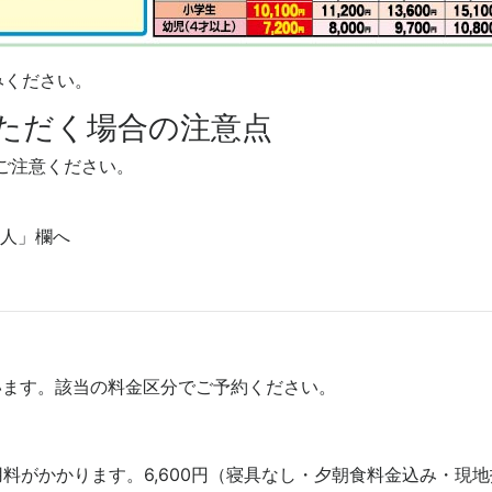
みください。
ただく場合の注意点
ご注意ください。
小人」欄へ
います。該当の料金区分でご予約ください。
用料がかかります。6,600円（寝具なし・夕朝食料金込み・現