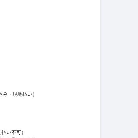
金込み・現地払い）
支払い不可）