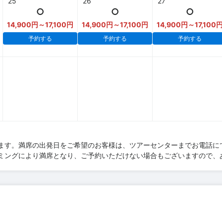
25
26
27
○
○
○
14,900円～17,100円
14,900円～17,100円
14,900円～17,100
予約する
予約する
予約する
ます。満席の出発日をご希望のお客様は、ツアーセンターまでお電話に
ミングにより満席となり、ご予約いただけない場合もございますので、