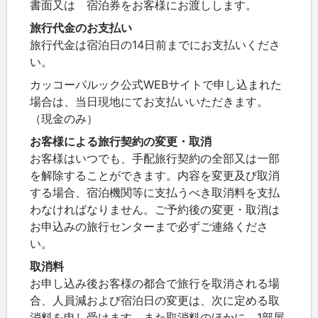
書面又は 宿泊券をお客様にお渡しします。
旅行代金のお支払い
旅行代金は宿泊日の14日前までにお支払いくださ
い。
カッコーパルック公式WEBサイトで申し込まれた
場合は、当日現地にてお支払いいただきます。
（現金のみ）
お客様による旅行契約の変更・取消
お客様はいつでも、手配旅行契約の全部又は一部
を解除することができます。内容を変更及び取消
する場合、宿泊機関等に支払うべき取消料を支払
わなければなりません。ご予約後の変更・取消は
お申込みの旅行センターまで必ずご連絡くださ
い。
取消料
お申し込み後お客様の都合で旅行を取消される場
合、人員減および宿泊日の変更は、次に定める取
消料を申し受けます。また取消料のほかに、1部屋