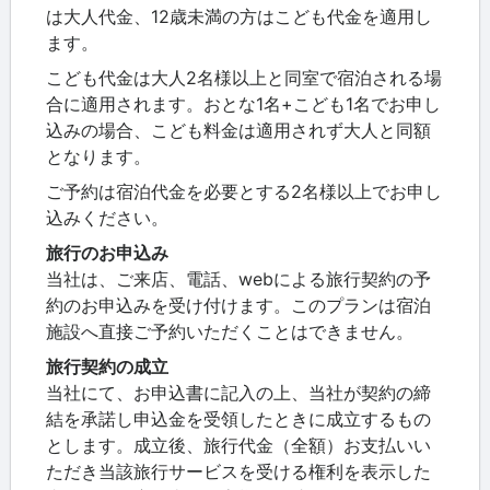
は大人代金、12歳未満の方はこども代金を適用し
ます。
こども代金は大人2名様以上と同室で宿泊される場
合に適用されます。おとな1名+こども1名でお申し
込みの場合、こども料金は適用されず大人と同額
となります。
ご予約は宿泊代金を必要とする2名様以上でお申し
込みください。
旅行のお申込み
当社は、ご来店、電話、webによる旅行契約の予
約のお申込みを受け付けます。このプランは宿泊
施設へ直接ご予約いただくことはできません。
旅行契約の成立
当社にて、お申込書に記入の上、当社が契約の締
結を承諾し申込金を受領したときに成立するもの
とします。成立後、旅行代金（全額）お支払いい
ただき当該旅行サービスを受ける権利を表示した