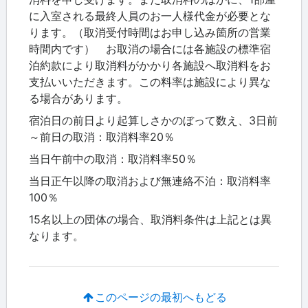
に入室される最終人員のお一人様代金が必要とな
ります。（取消受付時間はお申し込み箇所の営業
時間内です） お取消の場合には各施設の標準宿
泊約款により取消料がかかり各施設へ取消料をお
支払いいただきます。この料率は施設により異な
る場合があります。
宿泊日の前日より起算しさかのぼって数え、3日前
～前日の取消：取消料率20％
当日午前中の取消：取消料率50％
当日正午以降の取消および無連絡不泊：取消料率
100％
15名以上の団体の場合、取消料条件は上記とは異
なります。
このページの最初へもどる