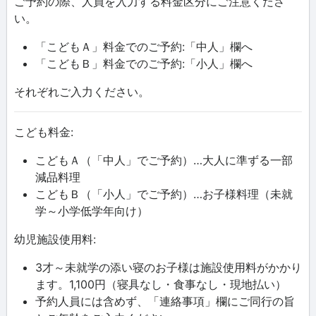
ご予約の際、人員を入力する料金区分にご注意くださ
い。
「こどもＡ」料金でのご予約:「中人」欄へ
「こどもＢ」料金でのご予約:「小人」欄へ
それぞれご入力ください。
こども料金:
こどもＡ（「中人」でご予約）…大人に準ずる一部
減品料理
こどもＢ（「小人」でご予約）…お子様料理（未就
学～小学低学年向け）
幼児施設使用料:
3才～未就学の添い寝のお子様は施設使用料がかかり
ます。1,100円（寝具なし・食事なし・現地払い）
予約人員には含めず、「連絡事項」欄にご同行の旨