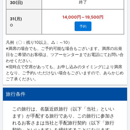
終了
30(日)
14,000円～19,500円
31(月)
○
予約
凡例（〇：残り10以上、△：～10）
※満席の場合でも、ご予約可能な場合もございます。満席の出発
日をご希望のお客様は、ツアーセンターまでお電話にてお問い合
わせください。
※現時点で空席があっても、お申し込みのタイミングにより満席
となり、ご予約いただけない場合もございますので、あらかじめ
ご了承ください。
旅行条件
この旅行は、名阪近鉄旅行（以下「当社」といい
ます）が手配する旅行であり、この旅行に参加さ
れるお客さまは当社と手配旅行契約（以下「旅行
契約」といいます）を締結することになります。