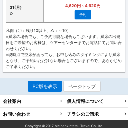
4,620円～4,620円
31(月)
○
予約
凡例（〇：残り10以上、△：～10）
※満席の場合でも、ご予約可能な場合もございます。満席の出発
日をご希望のお客様は、ツアーセンターまでお電話にてお問い合
わせください。
※現時点で空席があっても、お申し込みのタイミングにより満席
となり、ご予約いただけない場合もございますので、あらかじめ
ご了承ください。
PC版を表示
ページトップ
会社案内
個人情報について
お問い合わせ
チラシのご請求
Copyright ©
2017
Meihankintetsu Travel Co., ltd.