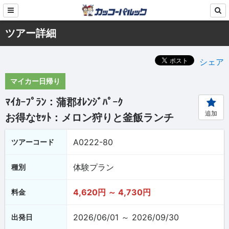
ツアー詳細
シェア
マイカー日帰り
ﾏｲｶｰﾌﾟﾗﾝ：蒲郡ｵﾚﾝｼﾞﾊﾟｰｸ
追加
お得なｾｯﾄ：メロン狩りと釜飯ランチ
A0222-80
ツアーコード
体験プラン
種別
4,620円 ～ 4,730円
料金
2026/06/01 ～ 2026/09/30
出発日