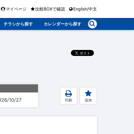
マイページ
比較BOXで確認
English/中文
チラシから探す
カレンダーから探す
026/10/27
印刷
追加