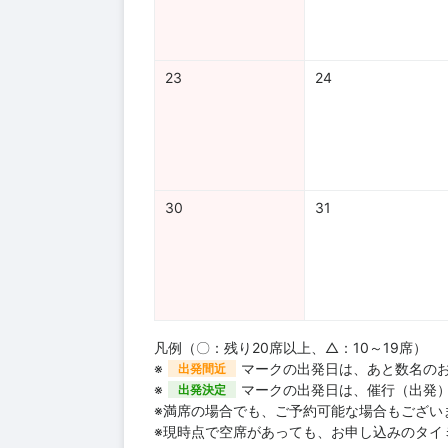
23
24
30
31
凡例（〇：残り20席以上、△：10～19席）
※
マークの出発日は、あと数名の
出発間近
※
マークの出発日は、催行（出発
出発決定
※満席の場合でも、ご予約可能な場合もござい
※現時点で空席があっても、お申し込みのタイ