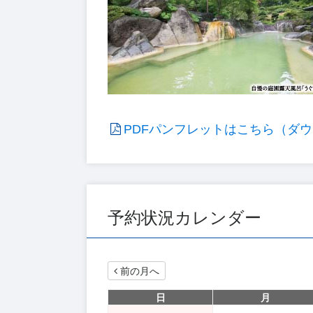
PDFパンフレットはこちら（ダウ
予約状況カレンダー
前の月へ
日
月