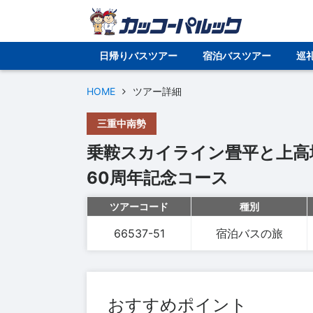
日帰りバスツアー
宿泊バスツアー
巡
HOME
ツアー詳細
三重中南勢
乗鞍スカイライン畳平と上高
60周年記念コース
ツアーコード
種別
66537-51
宿泊バスの旅
おすすめポイント