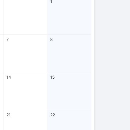
1
7
8
14
15
21
22