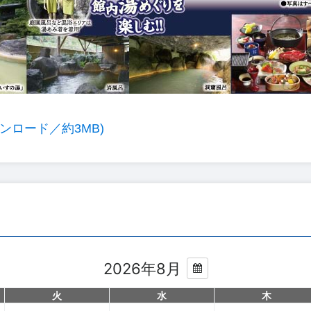
ンロード／約3MB)
2026年8月
火
水
木