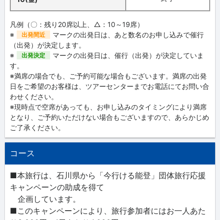
凡例（〇：残り20席以上、△：10～19席）
※
マークの出発日は、あと数名のお申し込みで催行
出発間近
（出発）が決定します。
※
マークの出発日は、催行（出発）が決定していま
出発決定
す。
※満席の場合でも、ご予約可能な場合もございます。満席の出発
日をご希望のお客様は、ツアーセンターまでお電話にてお問い合
わせください。
※現時点で空席があっても、お申し込みのタイミングにより満席
となり、ご予約いただけない場合もございますので、あらかじめ
ご了承ください。
コース
■本旅行は、石川県から「今行ける能登」団体旅行応援
キャンペーンの助成を得て
企画しています。
■このキャンペーンにより、旅行参加者にはお一人あた