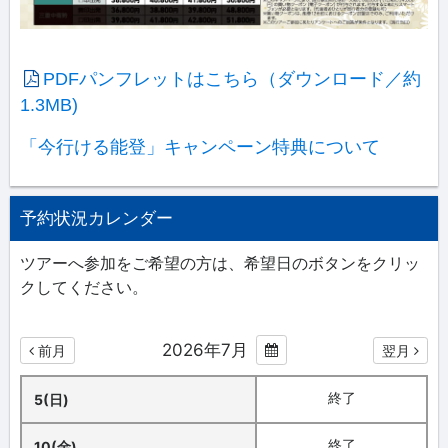
PDFパンフレットはこちら（ダウンロード／約
1.3MB)
「今行ける能登」キャンペーン特典について
予約状況カレンダー
ツアーへ参加をご希望の方は、希望日のボタンをクリッ
クしてください。
2026年7月
前月
翌月
終了
5(日)
終了
10(金)