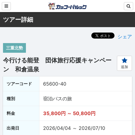
ツアー詳細
シェア
三重北勢
今行ける能登 団体旅行応援キャンペー
追加
ン 和倉温泉
65600-40
ツアーコード
宿泊バスの旅
種別
35,800円 ～ 50,800円
料金
2026/04/04 ～ 2026/07/10
出発日