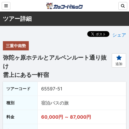
ツアー詳細
シェア
三重中南勢
弥陀ヶ原ホテルとアルペンルート通り抜
追加
け
雲上にある一軒宿
65597-51
ツアーコード
宿泊バスの旅
種別
60,000円 ～ 87,000円
料金