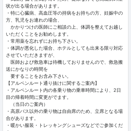
状が出る場合があります。
・特に心臓病、高血圧等の持病をお持ちの方、妊娠中の
方、乳児をお連れの場合、
かかりつけの医師にご相談の上、体調を整えてお越し
いただくことをお勧めします。
・常用薬を忘れずにお持ち下さい。
・体調が悪化した場合、ホテルとしても出来る限り対応
させていただきますが、
医師および救急車は待機しておりませんので、救急搬
送にかなりの時間を
要することをお含み下さい。
【アルペンルート通り抜けに関するご案内】
・アルペンルート内の各乗り物の乗車時間により、2日
目の帰着時間に変更がでます。
（当日のご案内）
・高原バス以外の乗り物は自由席のため、立席となる場
合があります。
・暖かい服装・トレッキングシューズなどでご参加くだ