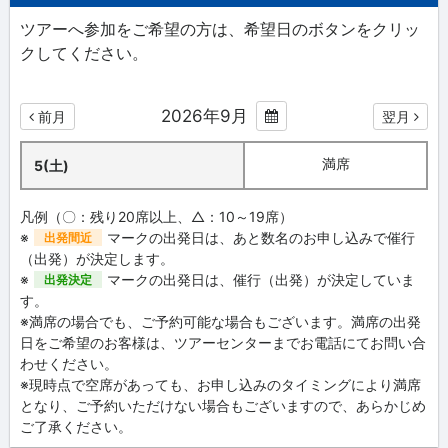
ツアーへ参加をご希望の方は、希望日のボタンをクリッ
クしてください。
2026年9月
前月
翌月
満席
5(土)
凡例（〇：残り20席以上、△：10～19席）
※
マークの出発日は、あと数名のお申し込みで催行
出発間近
（出発）が決定します。
※
マークの出発日は、催行（出発）が決定していま
出発決定
す。
※満席の場合でも、ご予約可能な場合もございます。満席の出発
日をご希望のお客様は、ツアーセンターまでお電話にてお問い合
わせください。
※現時点で空席があっても、お申し込みのタイミングにより満席
となり、ご予約いただけない場合もございますので、あらかじめ
ご了承ください。