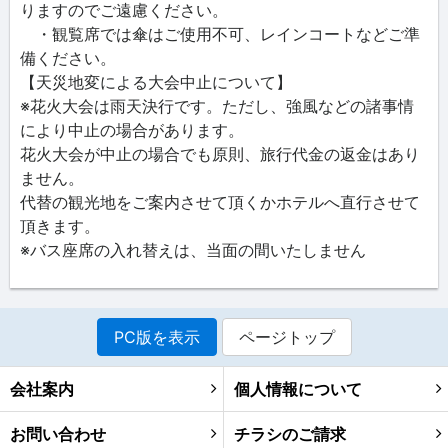
りますのでご遠慮ください。
・観覧席では傘はご使用不可、レインコートなどご準
備ください。
【天災地変による大会中止について】
※花火大会は雨天決行です。ただし、強風などの諸事情
により中止の場合があります。
花火大会が中止の場合でも原則、旅行代金の返金はあり
ません。
代替の観光地をご案内させて頂くかホテルへ直行させて
頂きます。
※バス座席の入れ替えは、当面の間いたしません
PC版を表示
ページトップ
会社案内
個人情報について
お問い合わせ
チラシのご請求