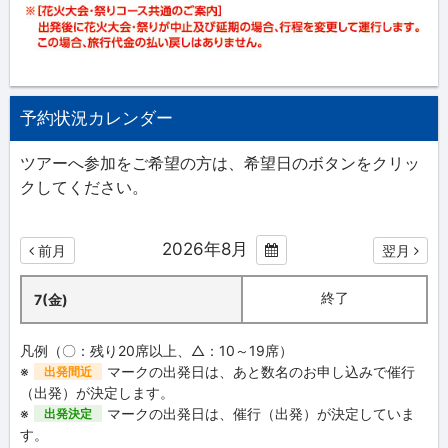
予約状況カレンダー
ツアーへ参加をご希望の方は、希望日のボタンをクリッ
クしてください。
2026年8月
前月
翌月
終了
7(金)
凡例（〇：残り20席以上、△：10～19席）
※
マークの出発日は、あと数名のお申し込みで催行
出発間近
（出発）が決定します。
※
マークの出発日は、催行（出発）が決定していま
出発決定
す。