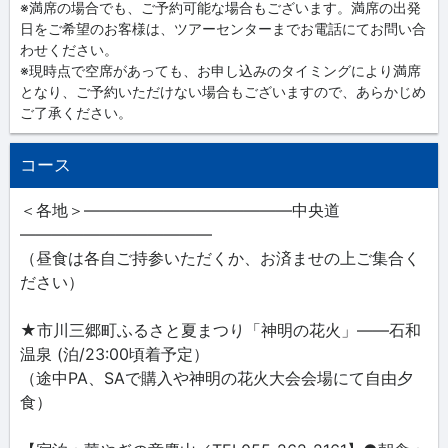
※満席の場合でも、ご予約可能な場合もございます。満席の出発
日をご希望のお客様は、ツアーセンターまでお電話にてお問い合
わせください。
※現時点で空席があっても、お申し込みのタイミングにより満席
となり、ご予約いただけない場合もございますので、あらかじめ
ご了承ください。
コース
＜各地＞―――――――――――――中央道
――――――――――――
（昼食は各自ご持参いただくか、お済ませの上ご集合く
ださい）
★市川三郷町ふるさと夏まつり「神明の花火」――石和
温泉 (泊/23:00頃着予定）
（途中PA、SAで購入や神明の花火大会会場にて自由夕
食）