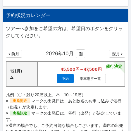
予約状況カレンダー
ツアーへ参加をご希望の方は、希望日のボタンをクリッ
クしてください。
2026年10月
前月
翌月
催行決定
45,500円～47,500円
12(月)
△
予約
乗車場所一覧
凡例（〇：残り20席以上、△：10～19席）
※
マークの出発日は、あと数名のお申し込みで催行
出発間近
（出発）が決定します。
※
マークの出発日は、催行（出発）が決定していま
出発決定
す。
※満席の場合でも、ご予約可能な場合もございます。満席の出発