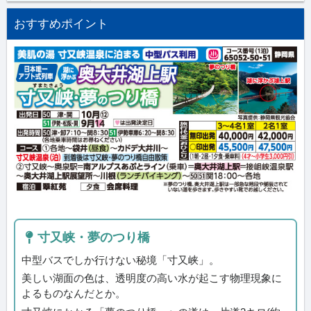
おすすめポイント
寸又峡・夢のつり橋
中型バスでしか行けない秘境「寸又峡」。
美しい湖面の色は、透明度の高い水が起こす物理現象に
よるものなんだとか。