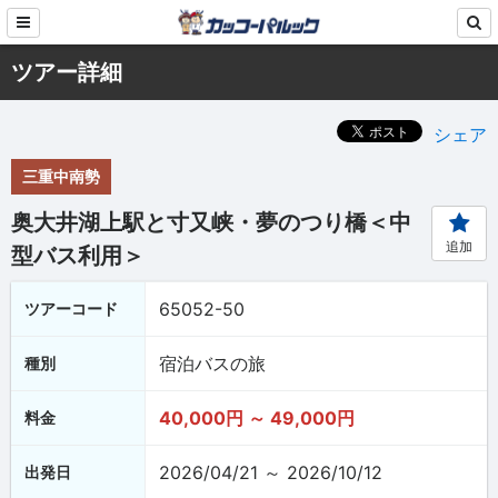
ツアー詳細
シェア
三重中南勢
奥大井湖上駅と寸又峡・夢のつり橋＜中
追加
型バス利用＞
65052-50
ツアーコード
宿泊バスの旅
種別
40,000円 ～ 49,000円
料金
2026/04/21 ～ 2026/10/12
出発日