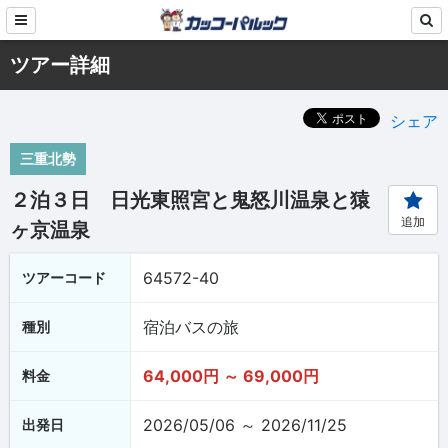
ツアー詳細
シェア
三重北勢
２泊３日 日光東照宮と鬼怒川温泉と猿
追加
ヶ京温泉
64572-40
ツアーコード
宿泊バスの旅
種別
64,000円 ～ 69,000円
料金
2026/05/06 ～ 2026/11/25
出発日