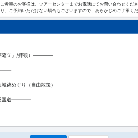
をご希望のお客様は、ツアーセンターまでお電話にてお問い合わせくだ
なり、ご予約いただけない場合もございますので、あらかじめご了承く
薩立」/拝観）――――
―――
山城跡めぐり（自由散策）
阪国道――――