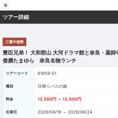
ツアー詳細
三重中南勢
豊臣兄弟！ 大和郡山 大河ドラマ館と奈良・薬師
倭膳たまゆら 奈良名物ランチ
61859-51
ツアーコード
日帰りバスの旅
種別
12,500円 ～ 12,500円
料金
2026/04/19 ～ 2026/06/24
出発日