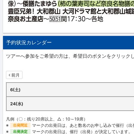
予約状況カレンダー
ツアーへ参加をご希望の方は、希望日のボタンをクリック
前月
6(土)
24(水)
凡例（〇：残り20席以上、△：10～19席）
※
マークの出発日は、あと数名のお申し込みで催行（出
出発間近
※
マークの出発日は、催行（出発）が決定しています。
出発決定