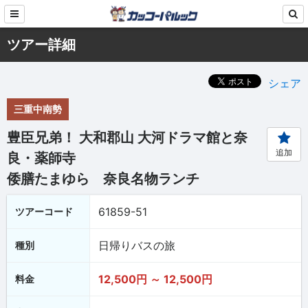
ツアー詳細
シェア
三重中南勢
豊臣兄弟！ 大和郡山 大河ドラマ館と奈
追加
良・薬師寺
倭膳たまゆら 奈良名物ランチ
61859-51
ツアーコード
日帰りバスの旅
種別
12,500円 ～ 12,500円
料金