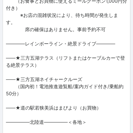
（お食事とお買物に使えるミールクーポン1,000円分
付き）
※お店の混雑状況により、待ち時間が発生しま
す。
席の確保はありません。事前予約不可
――――レインボーライン・絶景ドライブ――――
――★三方五湖テラス（リフトまたはケーブルカーで登
る絶景テラス）
――★三方五湖ネイチャークルーズ
（国内初！電池推進遊覧船/案内ガイド付き/乗船約
50分）
――★道の駅若狭美浜はまびより（お買物）
―――――北陸道―――――＜各地＞