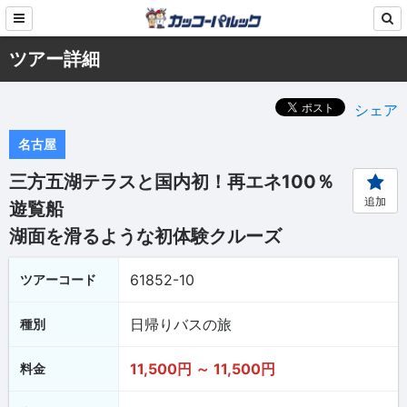
ツアー詳細
シェア
名古屋
三方五湖テラスと国内初！再エネ100％
追加
遊覧船
湖面を滑るような初体験クルーズ
61852-10
ツアーコード
日帰りバスの旅
種別
11,500円 ～ 11,500円
料金