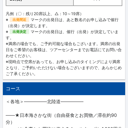
凡例（〇：残り20席以上、△：10～19席）
※
マークの出発日は、あと数名のお申し込みで催行
出発間近
（出発）が決定します。
※
マークの出発日は、催行（出発）が決定していま
出発決定
す。
※満席の場合でも、ご予約可能な場合もございます。満席の出発
日をご希望のお客様は、ツアーセンターまでお電話にてお問い合
わせください。
※現時点で空席があっても、お申し込みのタイミングにより満席
となり、ご予約いただけない場合もございますので、あらかじめ
ご了承ください。
コース
＜各地＞―――――北陸道―――――
――★日本海さかな街（自由昼食とお買物／滞在約90
分）