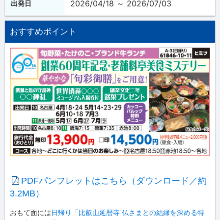
2026/04/18 ～ 2026/07/03
出発日
おすすめポイント
PDFパンフレットはこちら（ダウンロード／約
3.2MB）
おもて面には
日帰り「比叡山延暦寺 仏さまとの結縁を深める特