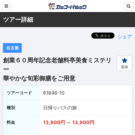
ツアー詳細
シェア
名古屋
創業６０周年記念老舗料亭美食ミステリ
追加
ー
華やかな旬彩御膳をご用意
61846-10
ツアーコード
日帰りバスの旅
種別
13,900円 ～ 13,900円
料金