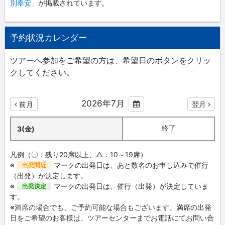
別奉安」
が掲載されています。
予約状況カレンダー
ツアーへ参加をご希望の方は、希望日のボタンをクリッ
クしてください。
2026年7月
前月
翌月
終了
3(金)
凡例（〇：残り20席以上、△：10～19席）
※
マークの出発日は、あと数名のお申し込みで催行
出発間近
（出発）が決定します。
※
マークの出発日は、催行（出発）が決定していま
出発決定
す。
※満席の場合でも、ご予約可能な場合もございます。満席の出発
日をご希望のお客様は、ツアーセンターまでお電話にてお問い合