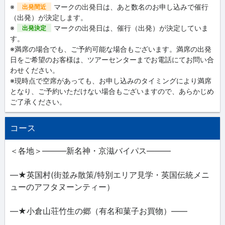
※
マークの出発日は、あと数名のお申し込みで催行
出発間近
（出発）が決定します。
※
マークの出発日は、催行（出発）が決定していま
出発決定
す。
※満席の場合でも、ご予約可能な場合もございます。満席の出発
日をご希望のお客様は、ツアーセンターまでお電話にてお問い合
わせください。
※現時点で空席があっても、お申し込みのタイミングにより満席
となり、ご予約いただけない場合もございますので、あらかじめ
ご了承ください。
コース
＜各地＞―――新名神・京滋バイパス―――
―★英国村(街並み散策/特別エリア見学・英国伝統メニ
ューのアフタヌーンティー）
―★小倉山荘竹生の郷（有名和菓子お買物）――