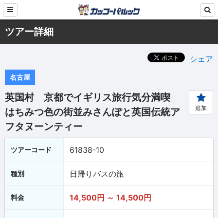
ツアー詳細
シェア
名古屋
英国村 京都でイギリス旅行気分満喫
追加
はちみつ色の街並みさんぽと英国伝統ア
フタヌーンティー
61838-10
ツアーコード
日帰りバスの旅
種別
14,500円 ～ 14,500円
料金