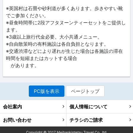
※英国村は石畳や砂利道が多くあります。歩きやすい靴
でご参加ください。
※昼食時間帯に2段アフタヌーンティーセットをご提供し
ます。
※3歳以上旅行代金必要。大小共通メニュー。
※自由散策時の有料施設は各自負担となります。
※交通渋滞などにより遅れが生じた場合は各施設の滞在
時間を短縮またはカットする場合
があります。
PC版を表示
ページトップ
会社案内
個人情報について
お問い合わせ
チラシのご請求
Copyright ©
2017
Meihankintetsu Travel Co., ltd.