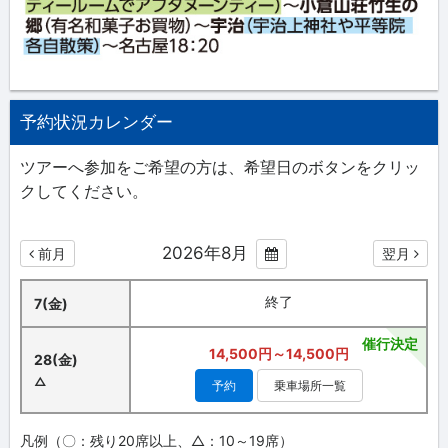
予約状況カレンダー
ツアーへ参加をご希望の方は、希望日のボタンをクリッ
クしてください。
2026年8月
前月
翌月
終了
7(金)
催行決定
14,500円～14,500円
28(金)
△
予約
乗車場所一覧
凡例（〇：残り20席以上、△：10～19席）