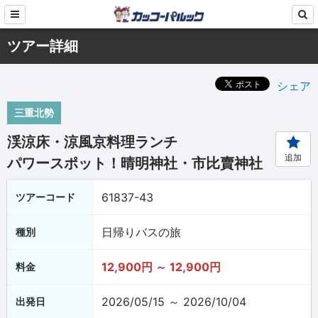
ツアー詳細
シェア
三重北勢
渓涼床・涼風京料理ランチ
追加
パワースポット！晴明神社・市比賣神社
61837-43
ツアーコード
日帰りバスの旅
種別
12,900円 ～ 12,900円
料金
2026/05/15 ～ 2026/10/04
出発日