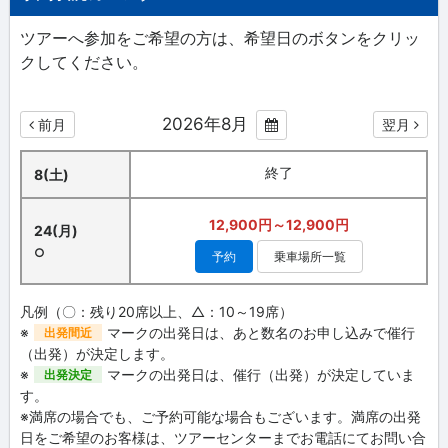
ツアーへ参加をご希望の方は、希望日のボタンをクリッ
クしてください。
2026年8月
前月
翌月
終了
8(土)
12,900円～12,900円
24(月)
○
予約
乗車場所一覧
凡例（〇：残り20席以上、△：10～19席）
※
マークの出発日は、あと数名のお申し込みで催行
出発間近
（出発）が決定します。
※
マークの出発日は、催行（出発）が決定していま
出発決定
す。
※満席の場合でも、ご予約可能な場合もございます。満席の出発
日をご希望のお客様は、ツアーセンターまでお電話にてお問い合