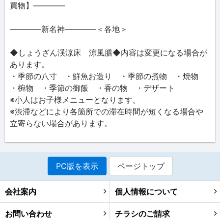
買物】――――
――――新名神――――＜各地＞
◆しょうざん渓涼床 涼風膳◆内容は変更になる場合が
あります。
・季節の八寸 ・鮮魚お造り ・季節の煮物 ・焼物
・椀物 ・季節の御飯 ・香の物 ・デザート
※小人はお子様メニューとなります。
※渋滞などにより各箇所での滞在時間が短くなる場合や
立寄らない場合があります。
PC版を表示
ページトップ
会社案内
個人情報について
お問い合わせ
チラシのご請求