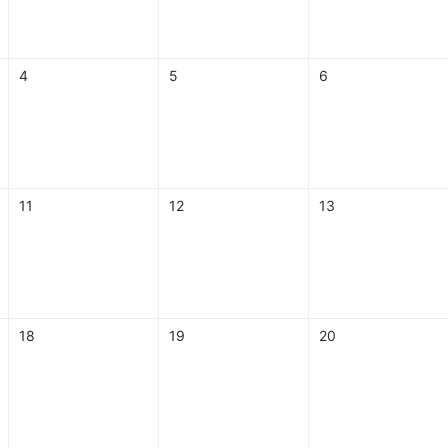
4
5
6
11
12
13
18
19
20