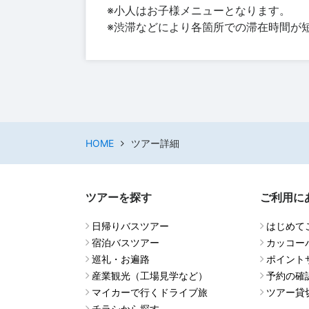
※小人はお子様メニューとなります。
※渋滞などにより各箇所での滞在時間が
HOME
ツアー詳細
ツアーを探す
ご利用に
日帰りバスツアー
はじめて
宿泊バスツアー
カッコー
巡礼・お遍路
ポイント
産業観光（工場見学など）
予約の確
マイカーで行くドライブ旅
ツアー貸
チラシから探す