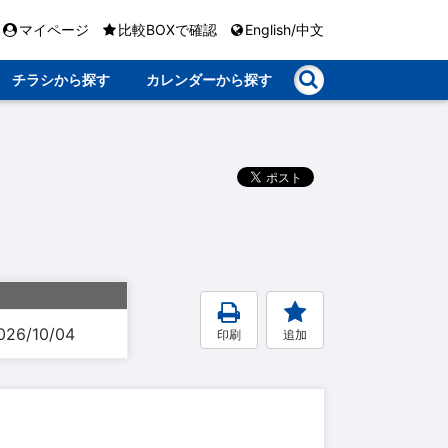
マイページ
比較BOXで確認
English/中文
チラシから探す
カレンダーから探す
026/10/04
印刷
追加