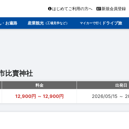
はじめてご利用の方へ
新規会員登録
礼・お遍路
産業観光
ドライブ旅
（工場見学など）
マイカーで行く
市比賣神社
料金
出発日
12,900円 ～ 12,900円
2026/05/15 ～ 2