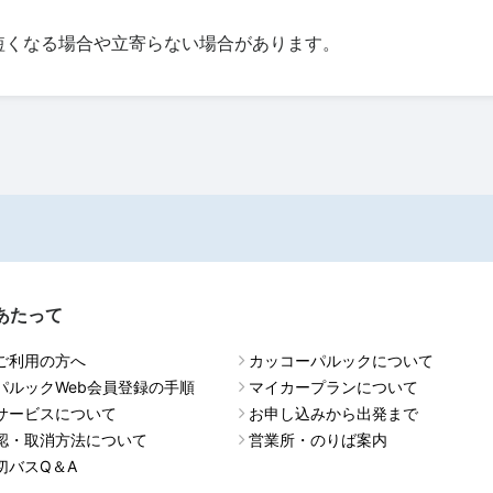
短くなる場合や立寄らない場合があります。
あたって
ご利用の方へ
カッコーパルックについて
パルックWeb会員登録の手順
マイカープランについて
サービスについて
お申し込みから出発まで
認・取消方法について
営業所・のりば案内
切バスQ＆A