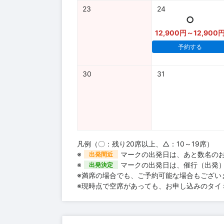
23
24
○
12,900円～12,900
予約する
30
31
凡例（〇：残り20席以上、△：10～19席）
※
マークの出発日は、あと数名の
出発間近
※
マークの出発日は、催行（出発
出発決定
※満席の場合でも、ご予約可能な場合もござい
※現時点で空席があっても、お申し込みのタイ