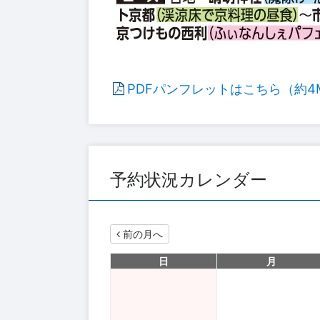
PDFパンフレットはこちら（約4
予約状況カレンダー
前の月へ
日
月