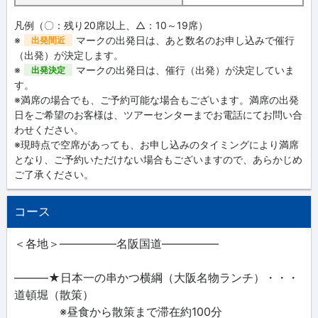
凡例（〇：残り20席以上、△：10～19席）
※
マークの出発日は、あと数名のお申し込みで催行
出発間近
（出発）が決定します。
※
マークの出発日は、催行（出発）が決定していま
出発決定
す。
※満席の場合でも、ご予約可能な場合もございます。満席の出発
日をご希望のお客様は、ツアーセンターまでお電話にてお問い合
わせください。
※現時点で空席があっても、お申し込みのタイミングにより満席
となり、ご予約いただけない場合もございますので、あらかじめ
ご了承ください。
コース
＜各地＞―――――名阪国道―――――
―――★日本一の串かつ横綱（大阪名物ランチ）・・・
道頓堀（散策）
※昼食から散策まで滞在約100分