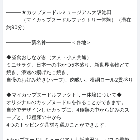
―――★カップヌードルミュージアム大阪池田
（マイカップヌードルファクトリー体験）（滞在
約90分）
―――――新名神―――――＜各地＞
◆昼食おしながき（大人・小人共通）
ミニサラダ、日本一の串かつ5本盛り、新世界名物どて
焼き、浪速の揚げたこ焼き、
自慢のお好み焼き(ハーフ)、肉吸い、横綱ロール2貫盛り
◆マイカップヌードルファクトリー体験について◆
オリジナルのカップヌードルを作ることができます。
自分でデザインしたカップに、4種類の中から好みのス
ープと、12種類の中から
4つのトッピング具材を選ぶことができます。
※カップヌードルミュージアム大阪池田は、バスの乗降