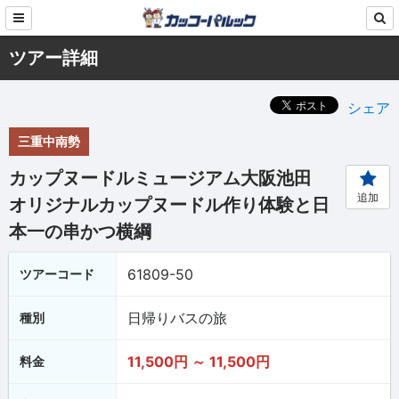
ツアー詳細
シェア
三重中南勢
カップヌードルミュージアム大阪池田
追加
オリジナルカップヌードル作り体験と日
本一の串かつ横綱
61809-50
ツアーコード
日帰りバスの旅
種別
11,500円 ～ 11,500円
料金