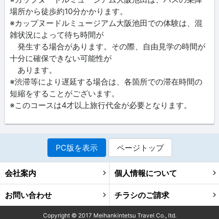
場所から徒歩約10分かかります。
※カップヌードルミュージアム大阪池田での体験は、混
雑状況によって待ち時間が
発生する場合があります。その際、自由見学の時間が
十分に確保できない可能性が
あります。
※渋滞等により遅延する場合は、各箇所での滞在時間の
短縮をすることがございます。
※このコースは4才以上旅行代金が必要となります。
PC版を表示
ページトップ
会社案内
個人情報について
お問い合わせ
チラシのご請求
Copyright ©
2017
Meihankintetsu Travel Co., ltd.