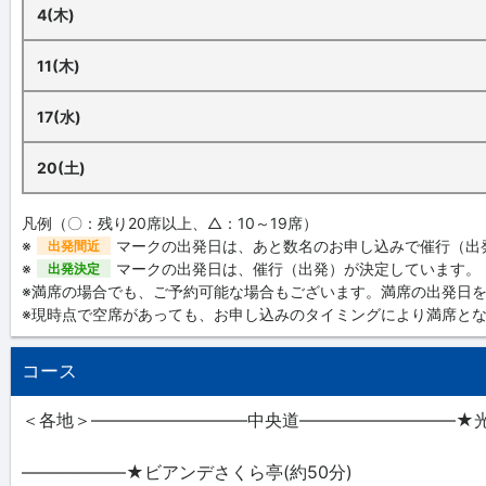
4(木)
11(木)
17(水)
20(土)
凡例（〇：残り20席以上、△：10～19席）
※
マークの出発日は、あと数名のお申し込みで催行（出
出発間近
※
マークの出発日は、催行（出発）が決定しています。
出発決定
※満席の場合でも、ご予約可能な場合もございます。満席の出発日
※現時点で空席があっても、お申し込みのタイミングにより満席と
コース
＜各地＞―――――――――中央道―――――――――★
――――――★ビアンデさくら亭(約50分)