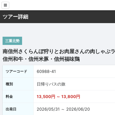
ツアー詳細
三重北勢
南信州さくらんぼ狩りとお肉屋さんの肉しゃぶ
信州和牛・信州米豚・信州福味鶏
60988-41
ツアーコード
日帰りバスの旅
種別
13,500円 ～ 13,800円
料金
2026/05/31 ～ 2026/06/20
出発日