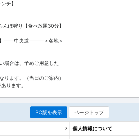
ンチ】
らんぼ狩り【食べ放題30分】
賞味】――中央道―――＜各地＞
い場合は、予めご用意した
なります。（当日のご案内）
があります。
PC版を表示
ページトップ
個人情報について