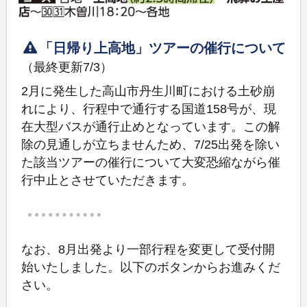
「日帰り上高地」ツアーの催行について
（最終更新7/3）
2月に発生した高山市丹生川町における土砂崩
れにより、行程中で通行する国道158号が、現
在大型バスが通行止めとなっています。この解
除の見通しが立ちませんため、7/25出発を除い
た該当ツアーの催行について大変恐縮ながら催
行中止とさせていただきます。
なお、8月出発より一部行程を変更して受付開
始いたしました。以下のボタンからお進みくだ
さい。