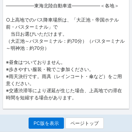
――――――東海北陸自動車道――――――＜各地＞
○上高地でのバス降車場所は、「大正池・帝国ホテル
前・バスターミナル」で
当日お選びいただけます。
（大正池～バスターミナル：約70分）（バスターミナル
～明神池：約70分）
※昼食はついておりません。
※歩きやすい服装・靴でご参加ください。
※雨天決行です。雨具（レインコート・傘など）をご用
意ください。
※交通渋滞等により遅延が生じた場合、上高地での滞在
時間を短縮する場合があります。
PC版を表示
ページトップ