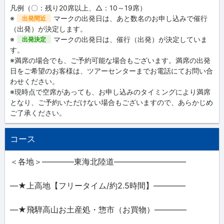
凡例（〇：残り20席以上、△：10～19席）
※
マークの出発日は、あと数名のお申し込みで催行
出発間近
（出発）が決定します。
※
マークの出発日は、催行（出発）が決定していま
出発決定
す。
※満席の場合でも、ご予約可能な場合もございます。満席の出発
日をご希望のお客様は、ツアーセンターまでお電話にてお問い合
わせください。
※現時点で空席があっても、お申し込みのタイミングにより満席
となり、ご予約いただけない場合もございますので、あらかじめ
ご了承ください。
コース
＜各地＞――――東海北陸道―――――――――
―★上高地【フリータイム/約2.5時間】――――
―★飛騨高山お土産処・惣市（お買物）――――