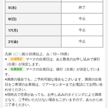
終了
5(水)
中止
9(日)
中止
17(月)
中止
21(金)
凡例（〇：残り20席以上、△：10～19席）
※
マークの出発日は、あと数名のお申し込みで催行
出発間近
（出発）が決定します。
※
マークの出発日は、催行（出発）が決定していま
出発決定
す。
※満席の場合でも、ご予約可能な場合もございます。満席の出発
日をご希望のお客様は、ツアーセンターまでお電話にてお問い合
わせください。
※現時点で空席があっても、お申し込みのタイミングにより満席
となり、ご予約いただけない場合もございますので、あらかじめ
ご了承ください。