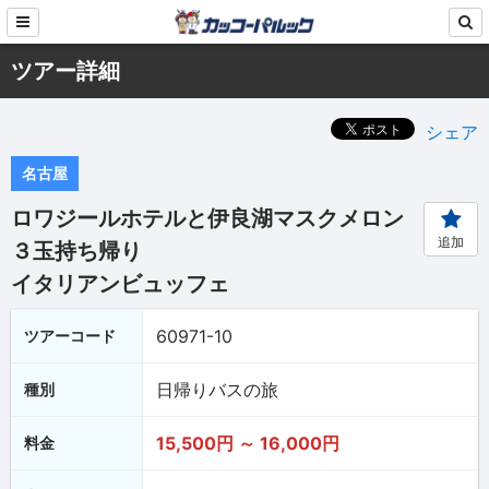
ツアー詳細
シェア
名古屋
ロワジールホテルと伊良湖マスクメロン
追加
３玉持ち帰り
イタリアンビュッフェ
60971-10
ツアーコード
日帰りバスの旅
種別
15,500円 ～ 16,000円
料金