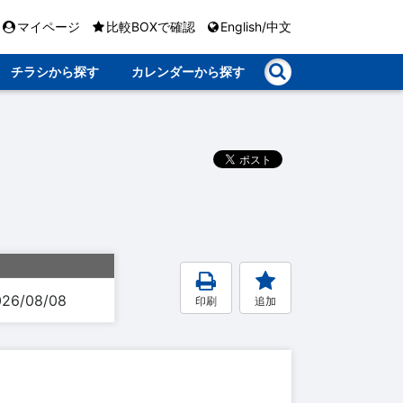
マイページ
比較BOXで確認
English/中文
チラシから探す
カレンダーから探す
026/08/08
印刷
追加