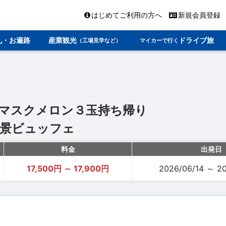
はじめてご利用の方へ
新規会員登録
礼・お遍路
産業観光
ドライブ旅
（工場見学など）
マイカーで行く
マスクメロン３玉持ち帰り
景ビュッフェ
料金
出発日
17,500円 ～ 17,900円
2026/06/14 ～ 2