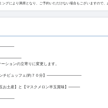
ミングにより満席となり、ご予約いただけない場合もございますので、
――――
―――――――
テーションの立寄りに変更します。
ンチビュッフェ/約７０分】―――――――――
玉お土産】と【マスクメロン半玉賞味】―――
――――