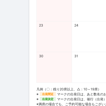
23
24
30
31
凡例（〇：残り20席以上、△：10～19席）
※
マークの出発日は、あと数名の
出発間近
※
マークの出発日は、催行（出発
出発決定
※満席の場合でも、ご予約可能な場合もござい