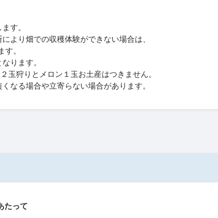
します。
断により畑での収穫体験ができない場合は、
ます。
となります。
ン２玉狩りとメロン１玉お土産はつきません。
短くなる場合や立寄らない場合があります。
あたって