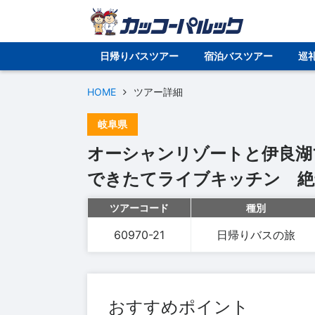
日帰りバスツアー
宿泊バスツアー
巡
HOME
ツアー詳細
岐阜県
オーシャンリゾートと伊良湖
できたてライブキッチン 絶
ツアーコード
種別
60970-21
日帰りバスの旅
おすすめポイント