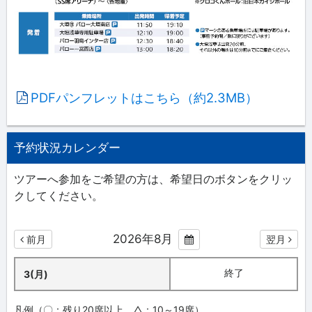
PDFパンフレットはこちら（約2.3MB）
予約状況カレンダー
ツアーへ参加をご希望の方は、希望日のボタンをクリッ
クしてください。
2026年8月
前月
翌月
終了
3(月)
凡例（〇：残り20席以上、△：10～19席）