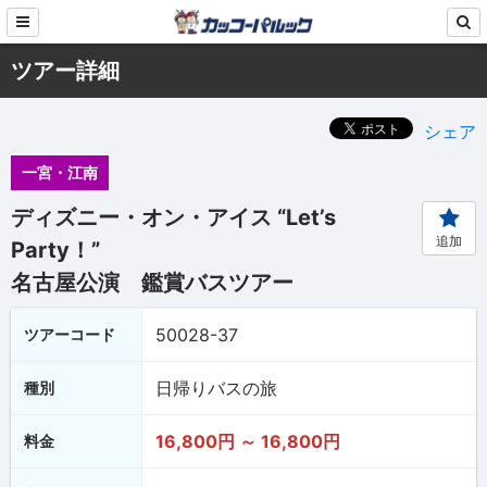
ツアー詳細
シェア
一宮・江南
ディズニー・オン・アイス “Let’s
追加
Party！”
名古屋公演 鑑賞バスツアー
50028-37
ツアーコード
日帰りバスの旅
種別
16,800円 ～ 16,800円
料金