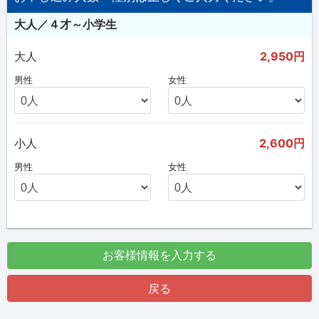
大人／４才～小学生
大人
2,950円
男性
女性
小人
2,600円
男性
女性
お客様情報を入力する
戻る