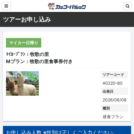
ツアーお申し込み
マイカー日帰り
ﾏｲｶｰﾌﾟﾗﾝ：牧歌の里
Mプラン：牧歌の里食事券付き
ツアーコード
A0220-80
出発日
2026/06/08
種別
昼食プラン
お申し込み人数 ※性別は正しくご入力ください。