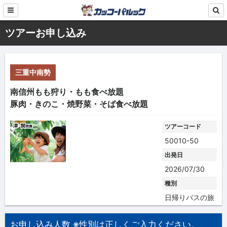
ツアーお申し込み
三重中南勢
南信州もも狩り・もも食べ放題
豚肉・きのこ・焼野菜・そば食べ放題
ツアーコード
50010-50
出発日
2026/07/30
種別
日帰りバスの旅
お申し込み人数 ※性別は正しくご入力ください。