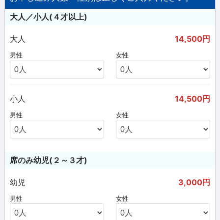
大人／小人(４才以上)
大人
14,500円
男性
女性
小人
14,500円
男性
女性
席のみ幼児(２～３才)
幼児
3,000円
男性
女性