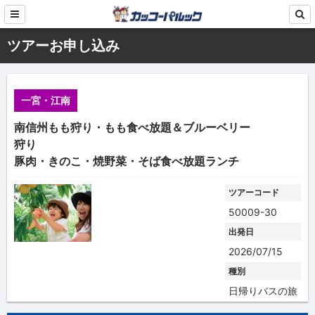
ツアーお申し込み
一宮・江南
南信州もも狩り・もも食べ放題＆ブルーベリー
狩り
豚肉・きのこ・焼野菜・そば食べ放題ランチ
ツアーコード
50009-30
出発日
2026/07/15
種別
日帰りバスの旅