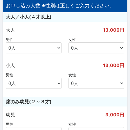
お申し込み人数 ※性別は正しくご入力ください。
大人／小人(４才以上)
大人
13,000円
男性
女性
小人
13,000円
男性
女性
席のみ幼児(２～３才)
幼児
3,000円
男性
女性