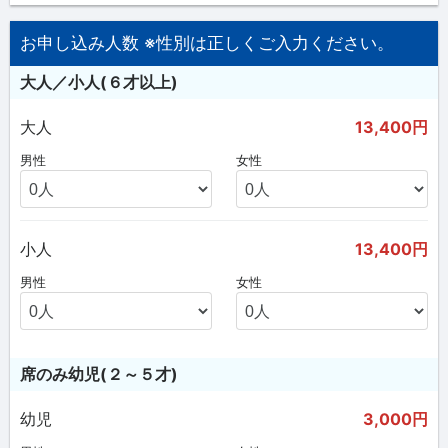
お申し込み人数 ※性別は正しくご入力ください。
大人／小人(６才以上)
大人
13,400円
男性
女性
小人
13,400円
男性
女性
席のみ幼児(２～５才)
幼児
3,000円