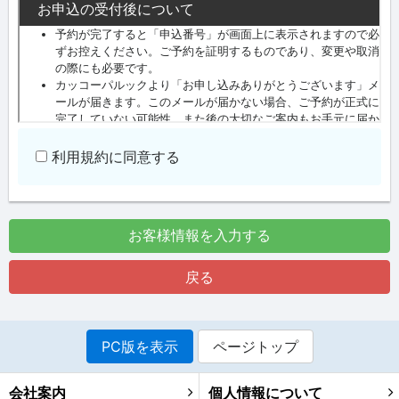
利用規約に同意する
お客様情報を入力する
戻る
PC版を表示
ページトップ
会社案内
個人情報について