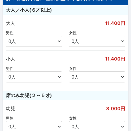
大人／小人(６才以上)
大人
11,400円
男性
女性
小人
11,400円
男性
女性
席のみ幼児(２～５才)
幼児
3,000円
男性
女性