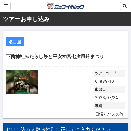
ツアーお申し込み
名古屋
下鴨神社みたらし祭と平安神宮七夕風鈴まつり
ツアーコード
61889-10
出発日
2026/07/24
種別
日帰りバスの旅
お申し込み人数 ※性別は正しくご入力ください。