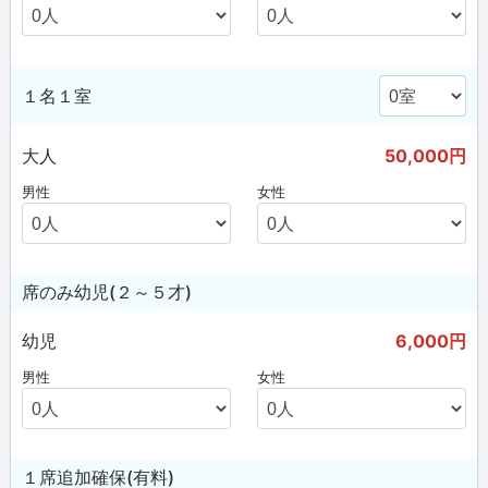
１名１室
大人
50,000円
男性
女性
席のみ幼児(２～５才)
幼児
6,000円
男性
女性
１席追加確保(有料)