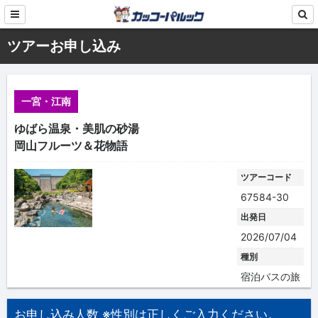
ツアーお申し込み
一宮・江南
ゆばら温泉・美肌の砂湯
岡山フルーツ＆花物語
ツアーコード
67584-30
出発日
2026/07/04
種別
宿泊バスの旅
お申し込み人数 ※性別は正しくご入力ください。