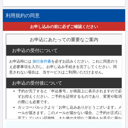
利用規約の同意
お申し込みの前に必ずご確認ください