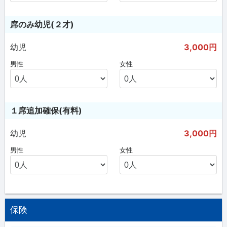
席のみ幼児(２才)
幼児
3,000円
男性
女性
１席追加確保(有料)
幼児
3,000円
男性
女性
保険