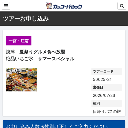
ツアーお申し込み
一宮・江南
焼津 夏祭りグルメ食べ放題
絶品いちご氷 サマースペシャル
ツアーコード
50025-31
出発日
2026/07/26
種別
日帰りバスの旅
お申し込み人数 ※性別は正しくご入力ください。