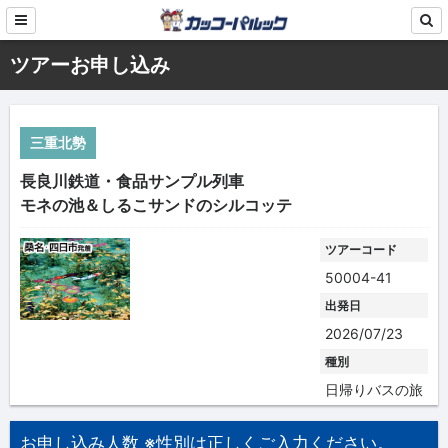
ツアーお申し込み
三重北勢
長良川鉄道・食品サンプル列車
モネの池＆しるこサンドのシルコッテ
ツアーコード
50004-41
出発日
2026/07/23
種別
日帰りバスの旅
お申し込み人数 ※性別は正しくご入力ください。