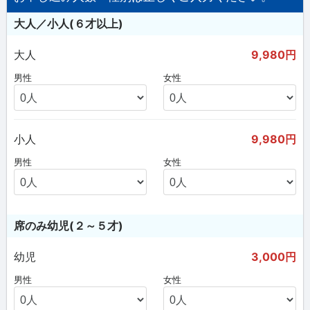
大人／小人(６才以上)
大人
9,980円
男性
女性
小人
9,980円
男性
女性
席のみ幼児(２～５才)
幼児
3,000円
男性
女性