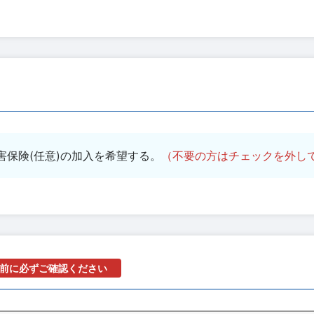
害保険(任意)の加入を希望する。
（不要の方はチェックを外し
前に必ずご確認ください