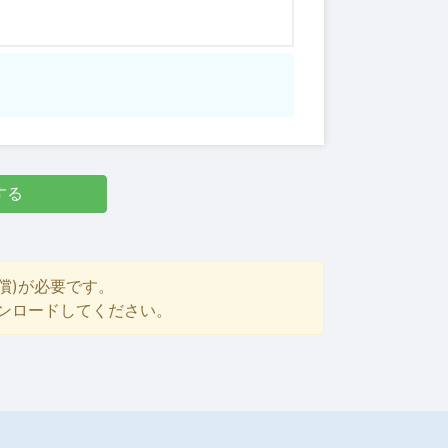
する
償)が必要です。
ダウンロードしてください。