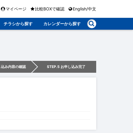
マイページ
比較BOXで確認
English/中文
チラシから探す
カレンダーから探す
申し込み内容の確認
STEP.5 お申し込み完了