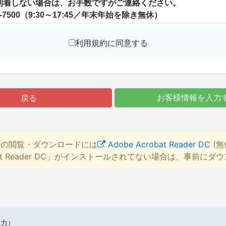
利用規約に同意する
戻る
お客様情報を入力
等の閲覧・ダウンロードには
Adobe Acrobat Reader DC
(無
bat Reader DC」がインストールされてない場合は、事前に
入力）