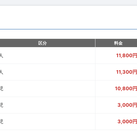
区分
料金
人
11,800
人
11,300
児
10,800
児
3,000
児
3,000