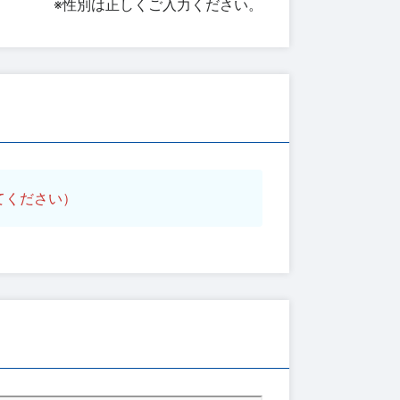
※性別は正しくご入力ください。
てください）