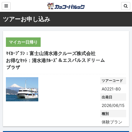
ツアーお申し込み
マイカー日帰り
ﾏｲｶｰﾌﾟﾗﾝ：富士山清水港クルーズ株式会社
お得なｾｯﾄ：清水港ｸﾙｰｽﾞ＆エスパルスドリーム
プラザ
ツアーコード
A0221-80
出発日
2026/06/15
種別
体験プラン