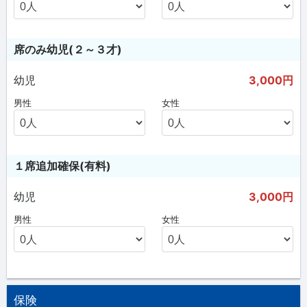
席のみ幼児(２～３才)
幼児
3,000円
男性
女性
１席追加確保(有料)
幼児
3,000円
男性
女性
保険