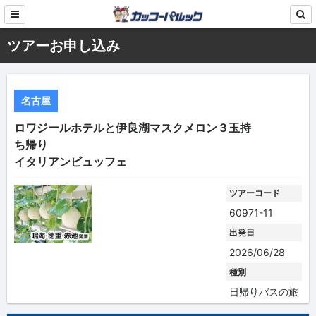
ツアーお申し込み
名古屋
ロワジールホテルと伊良湖マスクメロン３玉持
ち帰り
イタリアンビュッフェ
ツアーコード
60971-11
出発日
2026/06/28
種別
日帰りバスの旅