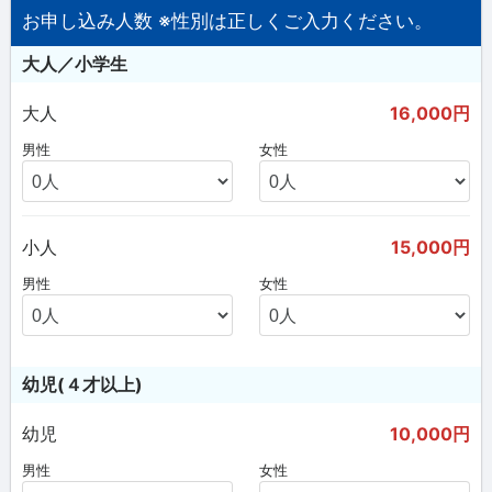
お申し込み人数 ※性別は正しくご入力ください。
大人／小学生
大人
16,000円
男性
女性
小人
15,000円
男性
女性
幼児(４才以上)
幼児
10,000円
男性
女性