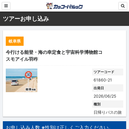
ツアーお申し込み
岐阜県
今行ける能登・海の幸定食と宇宙科学博物館コ
スモアイル羽咋
ツアーコード
61860-21
出発日
2026/06/25
種別
日帰りバスの旅
お申し込み人数 ※性別は正しくご入力ください。