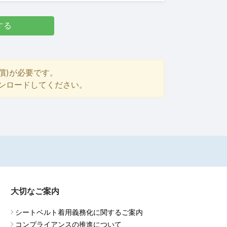
する
償)が必要です。
ダウンロードしてください。
大切なご案内
シートベルト着用義務化に関するご案内
コンプライアンスの推進について