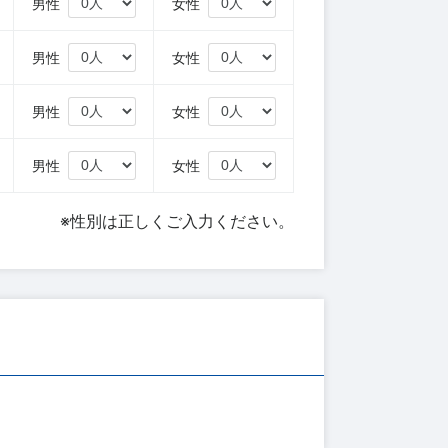
円
男性
女性
円
男性
女性
円
男性
女性
円
男性
女性
※性別は正しくご入力ください。