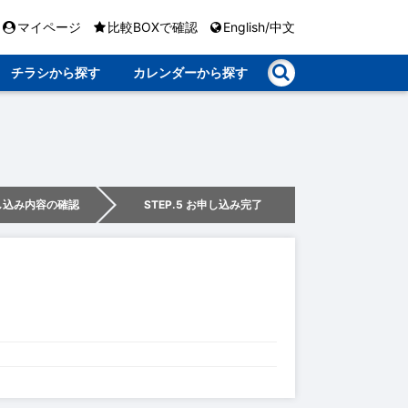
マイページ
比較BOXで確認
English/中文
チラシから探す
カレンダーから探す
申し込み内容の確認
STEP.5 お申し込み完了