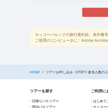
カッコーパルックの旅行業約款、条件書
ご使用のコンピュータに「Adobe Acro
HOME
ツアーお申し込み（STEP.1 参加人数の
ツアーを探す
ご利用に
日帰りバスツアー
はじめて
宿泊バスツアー
カッコー