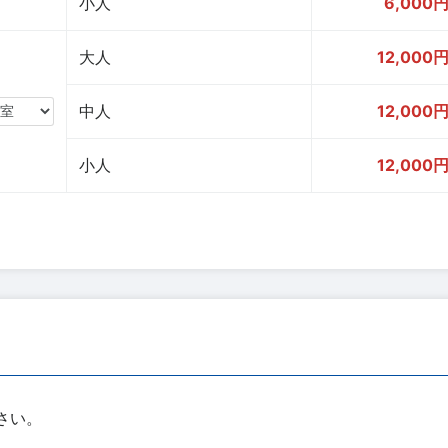
小人
6,000
大人
12,000
中人
12,000
小人
12,000
さい。