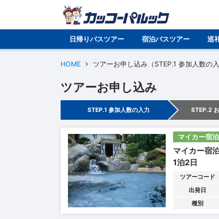
日帰りバスツアー
宿泊バスツアー
巡
HOME
ツアーお申し込み（STEP.1 参加人数の
ツアーお申し込み
STEP.1 参加人数の入力
STEP.2
マイカー宿泊
マイカー宿
1泊2日
ツアーコード
出発日
種別