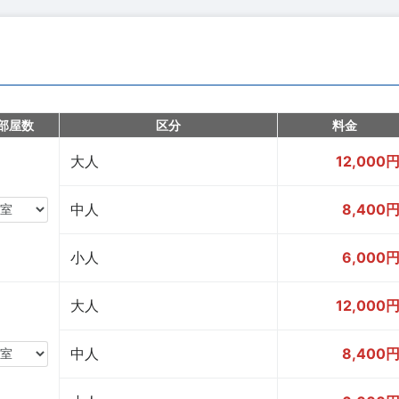
部屋数
区分
料金
大人
12,000
中人
8,400
小人
6,000
大人
12,000
中人
8,400