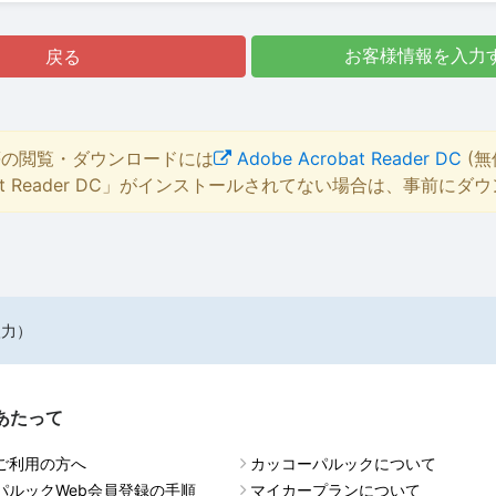
戻る
お客様情報を入力
等の閲覧・ダウンロードには
Adobe Acrobat Reader DC
(無
bat Reader DC」がインストールされてない場合は、事前に
入力）
あたって
ご利用の方へ
カッコーパルックについて
パルックWeb会員登録の手順
マイカープランについて