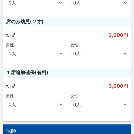
席のみ幼児(２才)
幼児
3,000円
男性
女性
１席追加確保(有料)
幼児
3,000円
男性
女性
保険