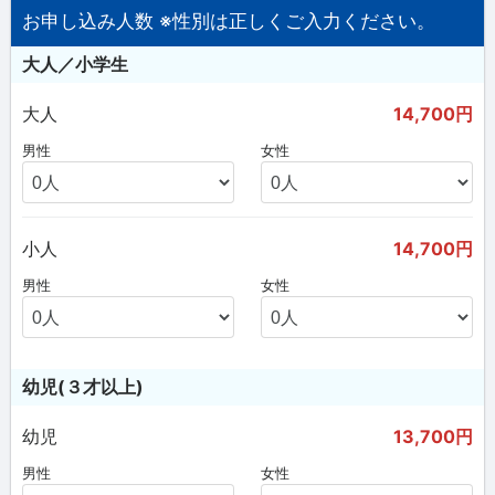
お申し込み人数 ※性別は正しくご入力ください。
大人／小学生
大人
14,700円
男性
女性
小人
14,700円
男性
女性
幼児(３才以上)
幼児
13,700円
男性
女性