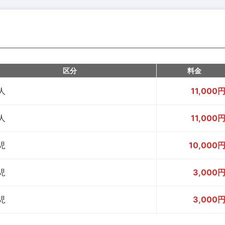
区分
料金
人
11,000
人
11,000
児
10,000
児
3,000
児
3,000