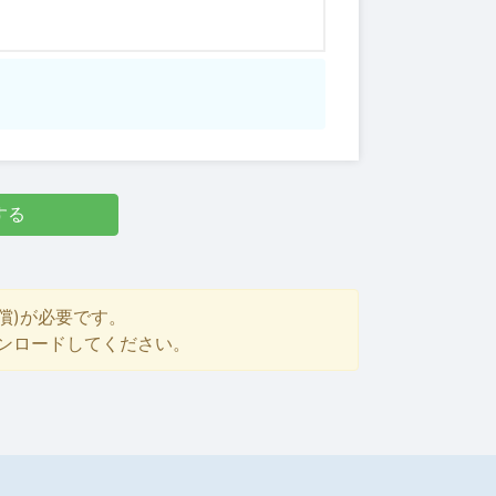
する
償)が必要です。
ダウンロードしてください。