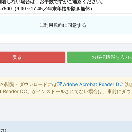
利用規約に同意する
戻る
お客様情報を入力
等の閲覧・ダウンロードには
Adobe Acrobat Reader DC
(無
bat Reader DC」がインストールされてない場合は、事前に
入力）