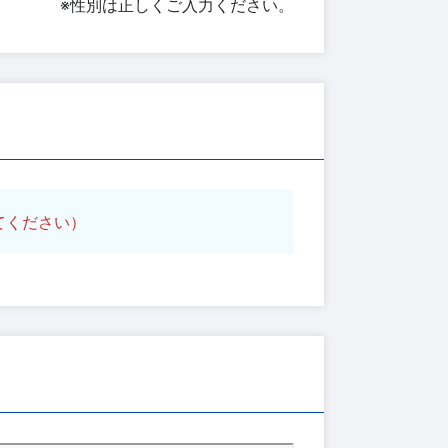
※性別は正しくご入力ください。
てください）