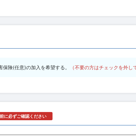
害保険(任意)の加入を希望する。
（不要の方はチェックを外し
前に必ずご確認ください