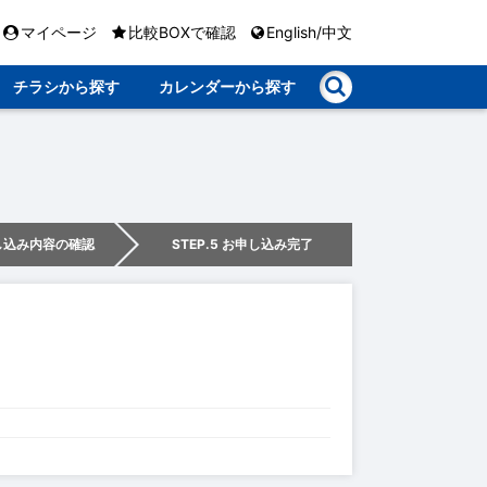
マイページ
比較BOXで確認
English/中文
チラシから探す
カレンダーから探す
申し込み内容の確認
STEP.5 お申し込み完了