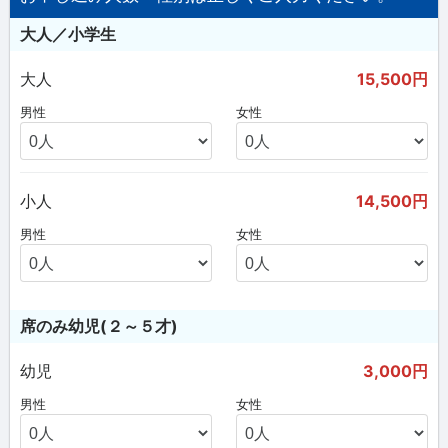
大人／小学生
大人
15,500円
男性
女性
小人
14,500円
男性
女性
席のみ幼児(２～５才)
幼児
3,000円
男性
女性