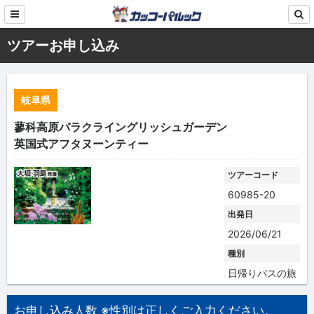
ツアーお申し込み
岐阜県
蓼科高原バラクライングリッシュガーデン
英国式アフタヌーンティー
ツアーコード
60985-20
出発日
2026/06/21
種別
日帰りバスの旅
お申し込み人数 ※性別は正しくご入力ください。