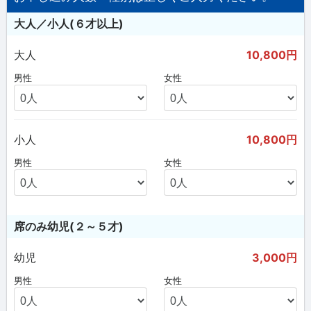
大人／小人(６才以上)
大人
10,800円
男性
女性
小人
10,800円
男性
女性
席のみ幼児(２～５才)
幼児
3,000円
男性
女性