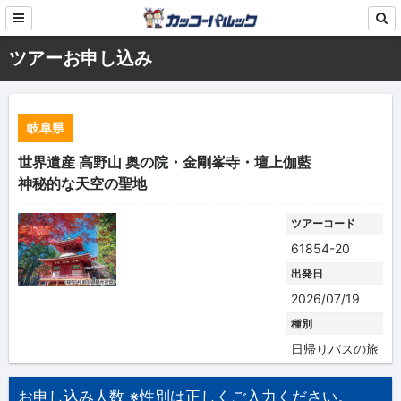
ツアーお申し込み
岐阜県
世界遺産 高野山 奥の院・金剛峯寺・壇上伽藍
神秘的な天空の聖地
ツアーコード
61854-20
出発日
2026/07/19
種別
日帰りバスの旅
お申し込み人数 ※性別は正しくご入力ください。