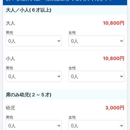
大人／小人(６才以上)
大人
10,800円
男性
女性
小人
10,800円
男性
女性
席のみ幼児(２～５才)
幼児
3,000円
男性
女性