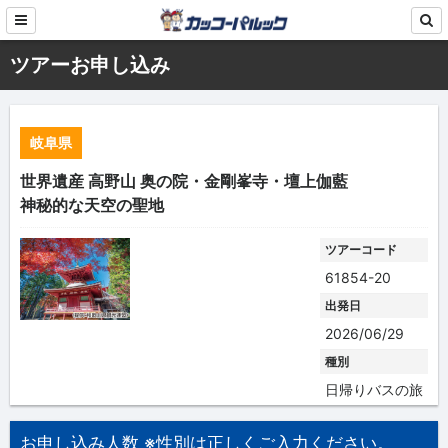
ツアーお申し込み
岐阜県
世界遺産 高野山 奥の院・金剛峯寺・壇上伽藍
神秘的な天空の聖地
ツアーコード
61854-20
出発日
2026/06/29
種別
日帰りバスの旅
お申し込み人数 ※性別は正しくご入力ください。