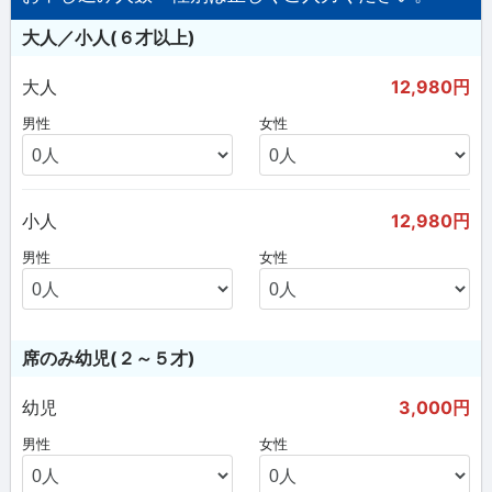
大人／小人(６才以上)
大人
12,980円
男性
女性
小人
12,980円
男性
女性
席のみ幼児(２～５才)
幼児
3,000円
男性
女性