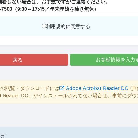
利用規約に同意する
戻る
お客様情報を入力
等の閲覧・ダウンロードには
Adobe Acrobat Reader DC
(無
bat Reader DC」がインストールされてない場合は、事前に
入力）