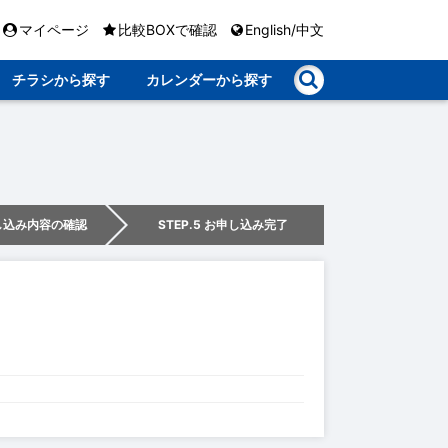
マイページ
比較BOXで確認
English/中文
チラシから探す
カレンダーから探す
申し込み内容の確認
STEP.5 お申し込み完了