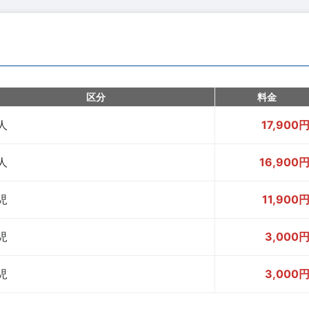
区分
料金
人
17,900
人
16,900
児
11,900
児
3,000
児
3,000